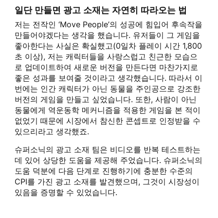
일단 만들면 광고 소재는 자연히 따라오는 법
저는 전작인 ‘Move People’의 성공에 힘입어 후속작을
만들어야겠다는 생각을 했습니다. 유저들이 그 게임을
좋아한다는 사실은 확실했고(0일차 플레이 시간 1,800
초 이상), 저는 캐릭터들을 사랑스럽고 친근한 모습으
로 업데이트하여 새로운 버전을 만든다면 마찬가지로
좋은 성과를 보여줄 것이라고 생각했습니다. 따라서 이
번에는 인간 캐릭터가 아닌 동물을 주인공으로 강조한
버전의 게임을 만들고 싶었습니다. 또한, 사람이 아닌
동물에게 역운동학 메커니즘을 적용한 게임을 본 적이
없었기 때문에 시장에서 참신한 콘셉트로 인정받을 수
있으리라고 생각했죠.
슈퍼소닉의 광고 소재 팀은 비디오를 반복 테스트하는
데 있어 상당한 도움을 제공해 주었습니다. 슈퍼소닉의
도움 덕분에 다음 단계로 진행하기에 충분한 수준의
CPI를 가진 광고 소재를 발견했으며, 그것이 시장성이
있음을 증명할 수 있었습니다.