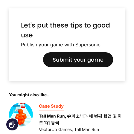
Let's put these tips to good
use
Publish your game with Supersonic
Submit your game
You might also like...
Case Study
Tall Man Run, 슈퍼소닉과 네 번째 협업 및 차
트 1위 등극
Accessibility
VectorUp Games
,
Tall Man Run