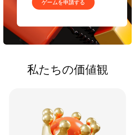
ゲームを申請する
ゲームを申請する
私たちの価値観