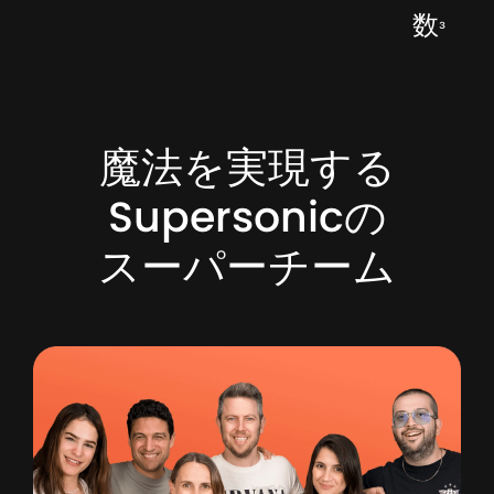
数
³
魔法を実現する
Supersonicの
スーパーチーム