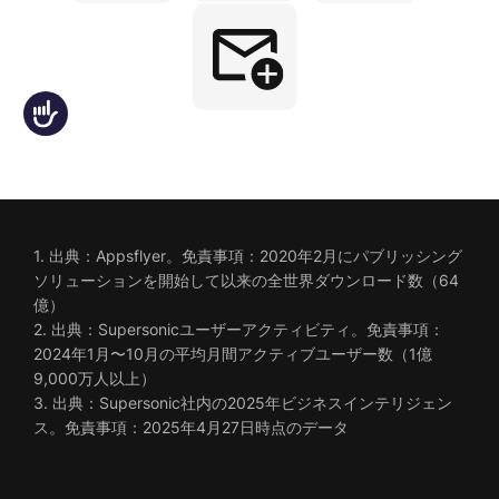
Accessibility
1. 出典：Appsflyer。免責事項：2020年2月にパブリッシング
ソリューションを開始して以来の全世界ダウンロード数（64
億）
2. 出典：Supersonicユーザーアクティビティ。免責事項：
2024年1月〜10月の平均月間アクティブユーザー数（1億
9,000万人以上）
3. 出典：Supersonic社内の2025年ビジネスインテリジェン
ス。免責事項：2025年4月27日時点のデータ