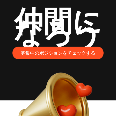
仲間に
なろう
募集中のポジションをチェックする
募集中のポジションをチェックする