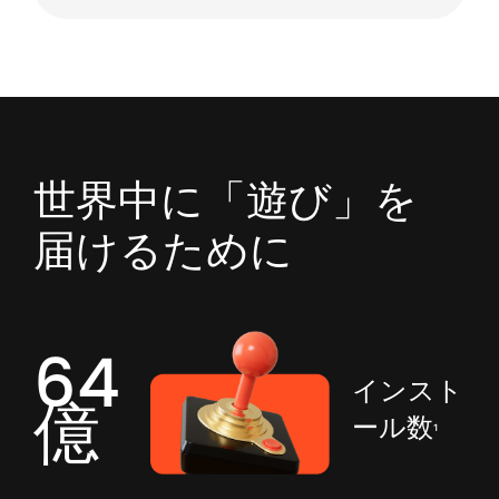
世界中に「遊び」を
届けるために
64
インスト
億
ール数
¹