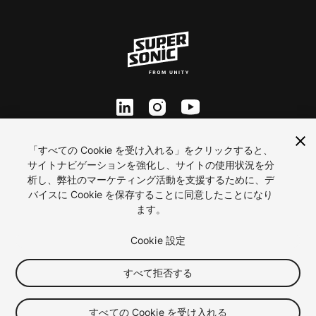
ln
inst
yt
Contact Us
「すべての Cookie を受け入れる」をクリックすると、
サイトナビゲーションを強化し、サイトの使用状況を分
Careers
析し、弊社のマーケティング活動を支援するために、デ
プライバシー
バイスに Cookie を保存することに同意したことになり
利用規約
ます。
Cookie 優先設定
2026 ironSource
Cookie 設定
すべて拒否する
Toggle video autoplay
すべての Cookie を受け入れる