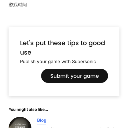
游戏时间
Let's put these tips to good
use
Publish your game with Supersonic
Submit your game
You might also like...
Blog