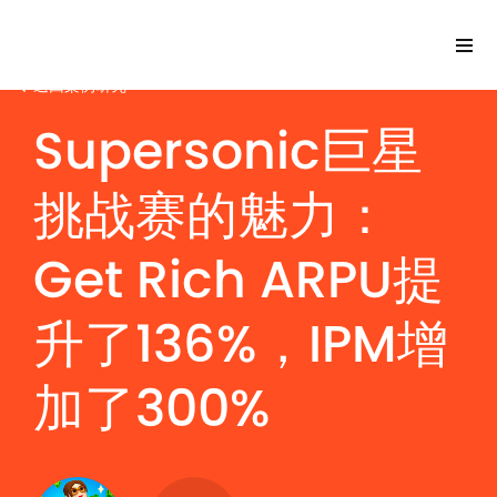
返回案例研究
Supersonic巨星
Please
note:
挑战赛的魅力：
This
website
Get Rich ARPU提
includes
an
升了136%，IPM增
accessibility
system.
加了300%