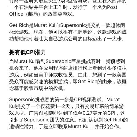
行商一起研究放置类游戏和益智游戏。甚至在大西洋的
一个石油钻井平台上工作时，发行了一个名为Post
Office（邮局）的放置类游戏。
Get Rich是Murat Kul向Supersonic提交的一款超休闲
概念游戏。现在，他可以很有把握地说，这款游戏的成
功帮助他朝着壮大自己游戏公司的目标迈出了一大步。
拥有低CPI潜力
当Murat Kul看到Supersonic巨星挑战赛时，就预感到
机会来了。他在应用程序商店排行榜上看到过很多模拟
游戏，例如当美甲师或收银员。由此，想到了一款美国
受众可能感兴趣的模拟游戏，即Get Rich的由来，该概
念基于股票市场中的投机。
Supersonic挑战赛的第一步是CPI视频测试。Murat
Kul提交了一个仅花费1—2天，只有交易屏幕的简单游
戏原型。广告创意随即达到了低至0.27美元的CPI，这
引起了Supersonic团队的注意。他们认识到Get Rich的
适销性潜力，于是立即联系Murat Kul，并开始合作。