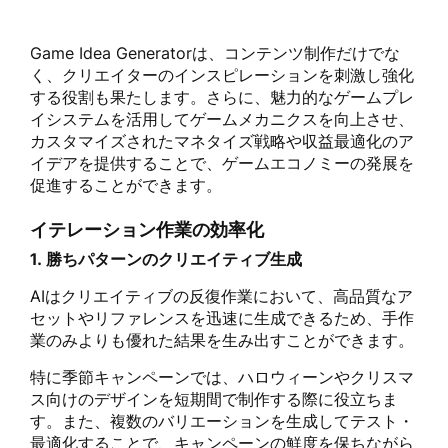
Game Idea Generatorは、コンテンツ制作だけでな
く、クリエイターのインスピレーションを刺激し強化
する役割も果たします。さらに、魅力的なゲームプレ
イシステムを活用してゲームメカニクスを向上させ、
カスタマイズされたマネタイズ戦略や収益最適化のア
イデアを提供することで、ゲームエコノミーの発展を
促進することができます。
イテレーション作業の効率化
1. 勝ちパターンのクリエイティブ生成
AIはクリエイティブの反復作業において、高品質なア
セットやリファレンスを迅速に生成できるため、手作
業のみよりも優れた結果を生み出すことができます。
特に季節キャンペーンでは、ハロウィーンやクリスマ
ス向けのデザインを短期間で制作する際に役立ちま
す。また、複数のバリエーションを生成してテスト・
最適化することで、キャンペーンの鮮度を保ちながら