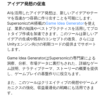
アイデア発想の促進
AIを活用したアイデア発想は、新しいアイデアやテー
マを迅速かつ容易に作り出すことを可能にします。
SupersonicのAI搭載の
Game Idea Generator
を使え
ば、業界の知識やベストプラクティスを活用してプロ
トタイプ作成を加速できます。このツールは新しいア
イデアの生成や既存のコンセプトの改良、さらには
Unityエンジン向けの初期コードの提供までサポート
します。
Game Idea GeneratorはSupersonicの専門家による
洞察、分析、市場データに裏打ちされた、詳細なゲー
ム説明、ナラティブテーマ、ストーリーの概要を提供
し、ゲームプレイの基盤作りに役立ちます。
また、このツールはクリエイティブの発想やゲームメ
カニクスの強化、収益最適化の戦略にも活用できま
す。