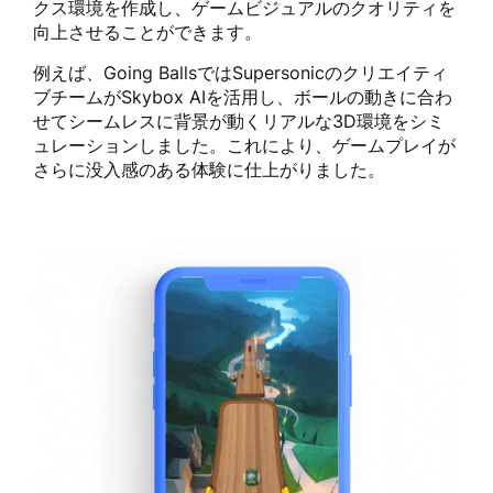
クス環境を作成し、ゲームビジュアルのクオリティを
向上させることができます。
例えば、Going BallsではSupersonicのクリエイティ
ブチームがSkybox AIを活用し、ボールの動きに合わ
せてシームレスに背景が動くリアルな3D環境をシミ
ュレーションしました。これにより、ゲームプレイが
さらに没入感のある体験に仕上がりました。