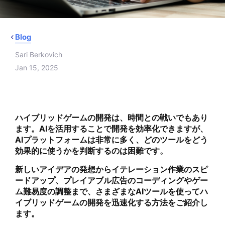
Blog
Sari Berkovich
Jan 15, 2025
ハイブリッドゲームの開発は、時間との戦いでもあり
ます。AIを活用することで開発を効率化できますが、
AIプラットフォームは非常に多く、どのツールをどう
効果的に使うかを判断するのは困難です。
新しいアイデアの発想からイテレーション作業のスピ
ードアップ、プレイアブル広告のコーディングやゲー
ム難易度の調整まで、さまざまなAIツールを使ってハ
イブリッドゲームの開発を迅速化する方法をご紹介し
ます。