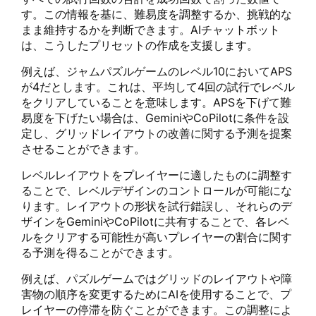
す。この情報を基に、難易度を調整するか、挑戦的な
まま維持するかを判断できます。AIチャットボット
は、こうしたプリセットの作成を支援します。
例えば、ジャムパズルゲームのレベル10においてAPS
が4だとします。これは、平均して4回の試行でレベル
をクリアしていることを意味します。APSを下げて難
易度を下げたい場合は、GeminiやCoPilotに条件を設
定し、グリッドレイアウトの改善に関する予測を提案
させることができます。
レベルレイアウトをプレイヤーに適したものに調整す
ることで、レベルデザインのコントロールが可能にな
ります。レイアウトの形状を試行錯誤し、それらのデ
ザインをGeminiやCoPilotに共有することで、各レベ
ルをクリアする可能性が高いプレイヤーの割合に関す
る予測を得ることができます。
例えば、パズルゲームではグリッドのレイアウトや障
害物の順序を変更するためにAIを使用することで、プ
レイヤーの停滞を防ぐことができます。この調整によ