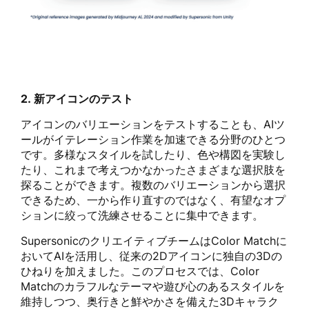
2. 新アイコンのテスト
アイコンのバリエーションをテストすることも、AIツ
ールがイテレーション作業を加速できる分野のひとつ
です。多様なスタイルを試したり、色や構図を実験し
たり、これまで考えつかなかったさまざまな選択肢を
探ることができます。複数のバリエーションから選択
できるため、一から作り直すのではなく、有望なオプ
ションに絞って洗練させることに集中できます。
SupersonicのクリエイティブチームはColor Matchに
おいてAIを活用し、従来の2Dアイコンに独自の3Dの
ひねりを加えました。このプロセスでは、Color
Matchのカラフルなテーマや遊び心のあるスタイルを
維持しつつ、奥行きと鮮やかさを備えた3Dキャラク