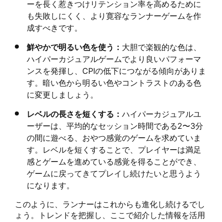
ーを長く惹きつけリテンション率を高めるために
も失敗しにくく、より寛容なランナーゲームを作
成すべきです。
鮮やかで明るい色を使う：
大胆で楽観的な色は、
ハイパーカジュアルゲームでより良いパフォーマ
ンスを発揮し、CPIの低下につながる傾向がありま
す。暗い色から明るい色やコントラストのある色
に変更しましょう。
レベルの長さを短くする：
ハイパーカジュアルユ
ーザーは、平均的なセッション時間である2〜3分
の間に遊べる、おやつ感覚のゲームを求めていま
す。レベルを短くすることで、プレイヤーは満足
感とゲームを進めている感覚を得ることができ、
ゲームに戻ってきてプレイし続けたいと思うよう
になります。
このように、ランナーはこれからも進化し続けるでし
ょう。トレンドを把握し、ここで紹介した情報を活用