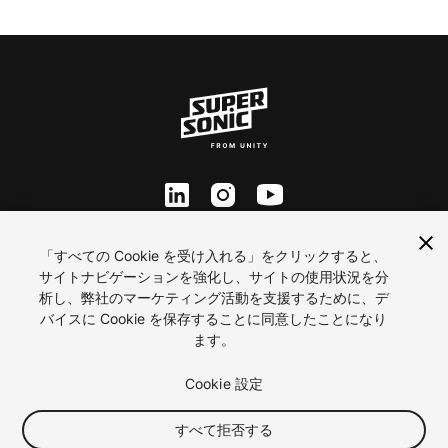
ln
inst
yt
Contact Us
「すべての Cookie を受け入れる」をクリックすると、
サイトナビゲーションを強化し、サイトの使用状況を分
Careers
析し、弊社のマーケティング活動を支援するために、デ
プライバシー
バイスに Cookie を保存することに同意したことになり
利用規約
ます。
Cookie 優先設定
2026 ironSource
Cookie 設定
すべて拒否する