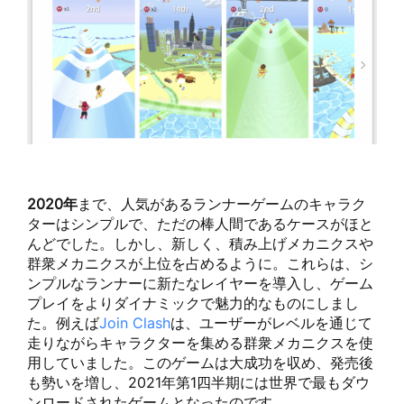
2020年
まで、人気があるランナーゲームのキャラク
ターはシンプルで、ただの棒人間であるケースがほと
んどでした。しかし、新しく、積み上げメカニクスや
群衆メカニクスが上位を占めるように。これらは、シ
ンプルなランナーに新たなレイヤーを導入し、ゲーム
プレイをよりダイナミックで魅力的なものにしまし
た。例えば
Join Clash
は、ユーザーがレベルを通じて
走りながらキャラクターを集める群衆メカニクスを使
用していました。このゲームは大成功を収め、発売後
も勢いを増し、2021年第1四半期には世界で最もダウ
ンロードされたゲームとなったのです。