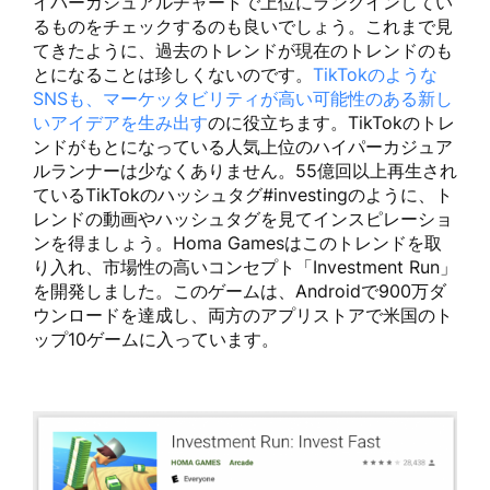
イパーカジュアルチャートで上位にランクインしてい
るものをチェックするのも良いでしょう。これまで見
てきたように、過去のトレンドが現在のトレンドのも
とになることは珍しくないのです。
TikTokのような
SNSも、マーケッタビリティが高い可能性のある新し
いアイデアを生み出す
のに役立ちます。TikTokのトレ
ンドがもとになっている人気上位のハイパーカジュア
ルランナーは少なくありません。55億回以上再生され
ているTikTokのハッシュタグ#investingのように、ト
レンドの動画やハッシュタグを見てインスピレーショ
ンを得ましょう。Homa Gamesはこのトレンドを取
り入れ、市場性の高いコンセプト「Investment Run」
を開発しました。このゲームは、Androidで900万ダ
ウンロードを達成し、両方のアプリストアで米国のト
ップ10ゲームに入っています。