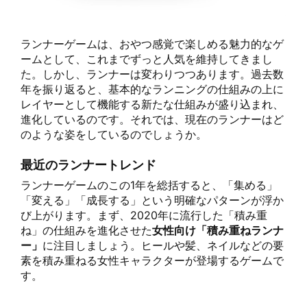
ランナーゲームは、おやつ感覚で楽しめる魅力的なゲ
ームとして、これまでずっと人気を維持してきまし
た。しかし、ランナーは変わりつつあります。過去数
年を振り返ると、基本的なランニングの仕組みの上に
レイヤーとして機能する新たな仕組みが盛り込まれ、
進化しているのです。それでは、現在のランナーはど
のような姿をしているのでしょうか。
最近のランナートレンド
ランナーゲームのこの1年を総括すると、「集める」
「変える」「成長する」という明確なパターンが浮か
び上がります。まず、2020年に流行した「積み重
ね」の仕組みを進化させた
女性向け「積み重ねランナ
ー」
に注目しましょう。ヒールや髪、ネイルなどの要
素を積み重ねる女性キャラクターが登場するゲームで
す。