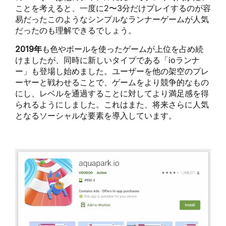
ことを考えると、一度に2〜3分だけプレイするのが容
易だったこのようなシンプルなランナーゲームが人気
だったのも理解できるでしょう。
2019
年
も色やボールを使ったゲームが上位を占め続
けましたが、同時に新しいタイプである「ioランナ
ー」も登場し始めました。ユーザーを他の架空のプレ
ーヤーと戦わせることで、ゲームをより競争的なもの
にし、レベルを通過することに対してより満足感を得
られるようにしました。これはまた、将来さらに人気
となるソーシャルな要素を導入しています。