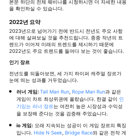
본문 하단의 전체 웨비나를 시청하시면 더 자세한 내용
을 확인하실 수 있습니다.
2022년 요약
2023년으로 넘어가기 전에 반드시 전년도 주요 사항
에 대해 살펴보실 것을 추천드립니다. 종종 작년의 트
렌드가 이어져 미래의 트렌드를 제시하기 때문에
2022년도 주요 트렌드를 들여다 보는 것이 좋습니다.
인기 장르
전년도를 되돌아보면, 세 가지 하이퍼 캐주얼 장르가
눈에 띄는 성과를 거두었습니다.
러너 게임:
Tall Man Run
,
Rope Man Run
과 같은
게임이 차트 최상위권에 올랐습니다. 한결 같이
인
기있는 러너 장르
는 여전히 높은 시장성과 수익성
을 보장해 준다는 것을 검증해 주었습니다.
io 게임:
오래 지속되는 성공이 이 게임 장르의 특징
입니다.
Hide N Seek
,
Bridge Race
와 같은 전작 게