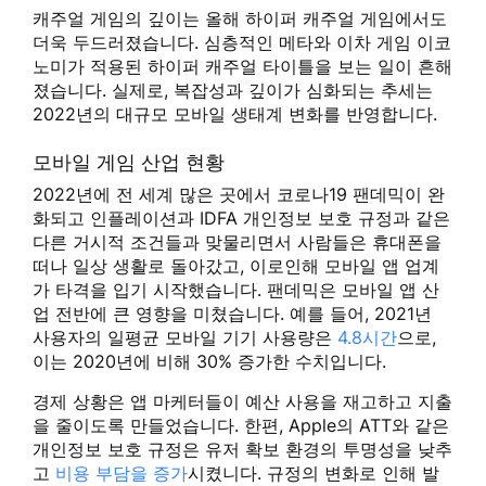
캐주얼 게임의 깊이는 올해 하이퍼 캐주얼 게임에서도
더욱 두드러졌습니다. 심층적인 메타와 이차 게임 이코
노미가 적용된 하이퍼 캐주얼 타이틀을 보는 일이 흔해
졌습니다. 실제로, 복잡성과 깊이가 심화되는 추세는
2022년의 대규모 모바일 생태계 변화를 반영합니다.
모바일 게임 산업 현황
2022년에 전 세계 많은 곳에서 코로나19 팬데믹이 완
화되고 인플레이션과 IDFA 개인정보 보호 규정과 같은
다른 거시적 조건들과 맞물리면서 사람들은 휴대폰을
떠나 일상 생활로 돌아갔고, 이로인해 모바일 앱 업계
가 타격을 입기 시작했습니다. 팬데믹은 모바일 앱 산
업 전반에 큰 영향을 미쳤습니다. 예를 들어, 2021년
사용자의 일평균 모바일 기기 사용량은
4.8시간
으로,
이는 2020년에 비해 30% 증가한 수치입니다.
경제 상황은 앱 마케터들이 예산 사용을 재고하고 지출
을 줄이도록 만들었습니다. 한편, Apple의 ATT와 같은
개인정보 보호 규정은 유저 확보 환경의 투명성을 낮추
고
비용 부담을 증가
시켰니다. 규정의 변화로 인해 발