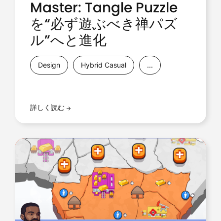
Master: Tangle Puzzle
を“必ず遊ぶべき禅パズ
ル”へと進化
Design
Hybrid Casual
...
詳しく読む