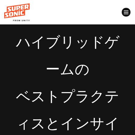
ハイブリッドゲ
Please
note:
This
ームの
website
includes
an
accessibility
ベストプラクテ
system.
ィスとインサイ