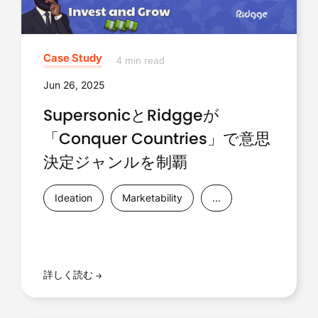
Case Study
4 min read
Jun 26, 2025
SupersonicとRidggeが
「Conquer Countries」で意思
決定ジャンルを制覇
Ideation
Marketability
...
詳しく読む