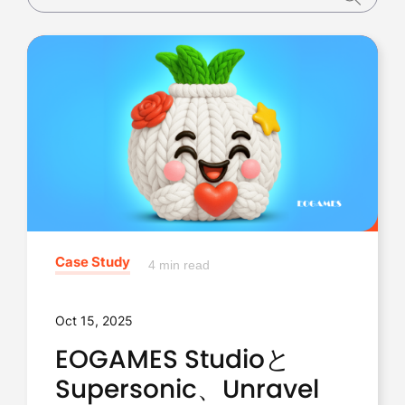
Case Study
4 min read
Oct 15, 2025
EOGAMES Studioと
Supersonic、Unravel