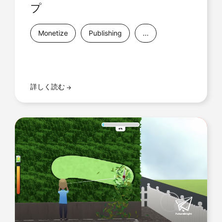
プ
Monetize
Publishing
...
詳しく読む