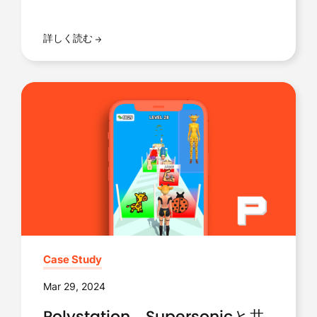
詳しく読む
Case Study
Mar 29, 2024
Polystation、Supersonicと共